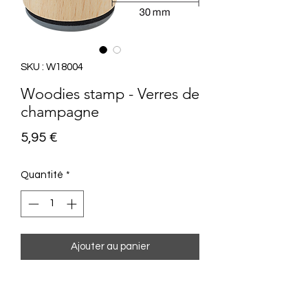
SKU : W18004
Woodies stamp - Verres de
champagne
Prix
5,95 €
Quantité
*
Ajouter au panier