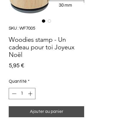
SKU : WF7005
Woodies stamp - Un
cadeau pour toi Joyeux
Noël
Prix
5,95 €
Quantité
*
Ajouter au panier