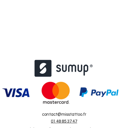
contact@misstattoo.fr
01 48 85 37 47