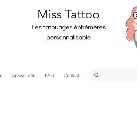
Miss Tattoo
Les tatouages éphémères
personnalisable
os
Arts&Crafts
FAQ
Contact