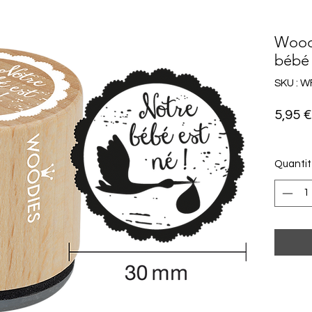
Woodi
bébé 
SKU : W
5,95 €
Quanti