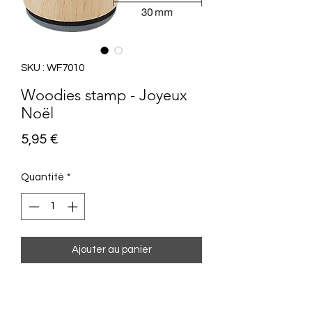
SKU : WF7010
Woodies stamp - Joyeux
Noël
Prix
5,95 €
Quantité
*
Ajouter au panier