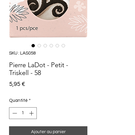
SKU : LAS058
Pierre LaDot - Petit -
Triskell - 58
Prix
5,95 €
Quantité
*
Ajouter au panier