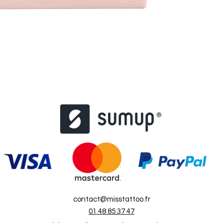
contact@misstattoo.fr
01 48 85 37 47