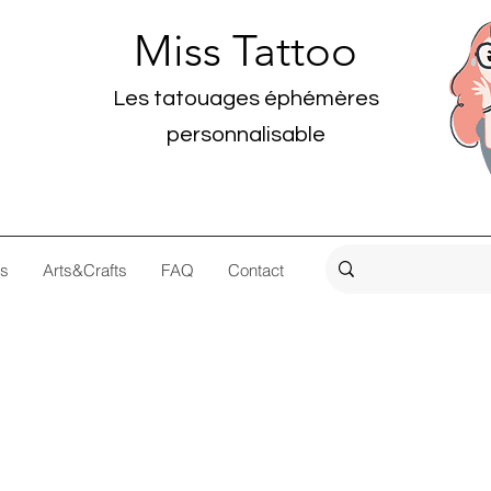
Miss Tattoo
Les tatouages éphémères
personnalisable
os
Arts&Crafts
FAQ
Contact