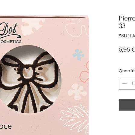
Pierr
33
SKU : L
5,95 €
Quanti