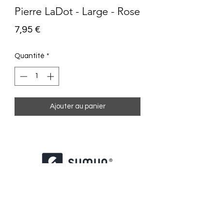
Pierre LaDot - Large - Rose
Prix
7,95 €
Quantité
*
Ajouter au panier