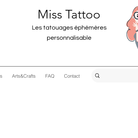
Miss Tattoo
Les tatouages éphémères
personnalisable
os
Arts&Crafts
FAQ
Contact