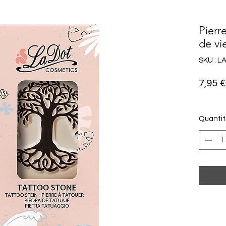
Pierr
de vi
SKU : L
7,95 €
Quanti