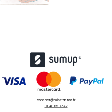
contact@misstattoo.fr
01 48 85 37 47