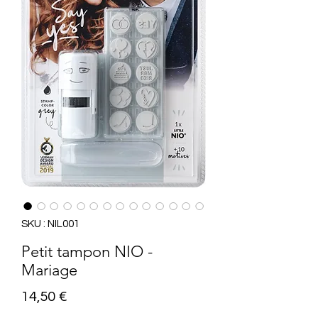
SKU : NIL001
Petit tampon NIO -
Mariage
Prix
14,50 €