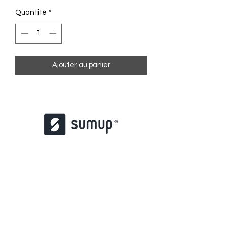
Quantité
*
Ajouter au panier
contact@misstattoo.fr
01 48 85 37 47