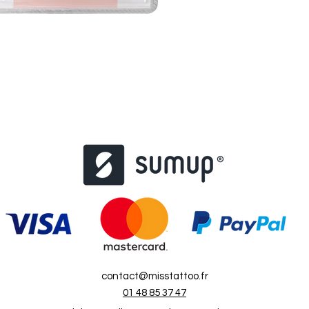
contact@misstattoo.fr
01 48 85 37 47