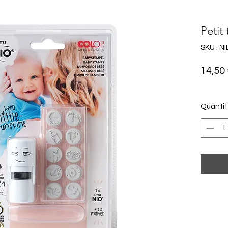
Petit
SKU : N
14,50
Quanti