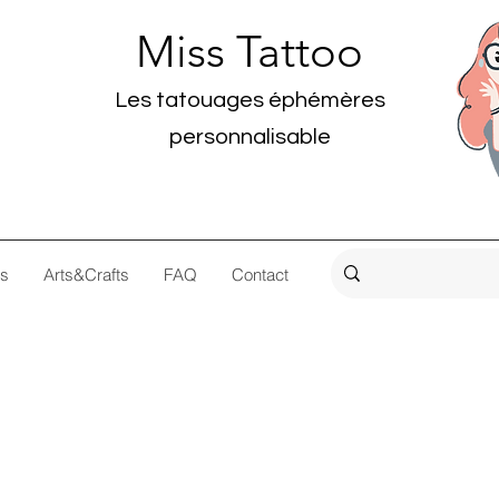
Miss Tattoo
Les tatouages éphémères
personnalisable
os
Arts&Crafts
FAQ
Contact