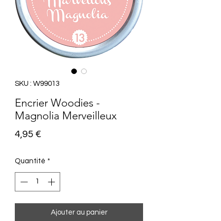
SKU : W99013
Encrier Woodies -
Magnolia Merveilleux
Prix
4,95 €
Quantité
*
Ajouter au panier