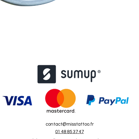
contact@misstattoo.fr
01 48 85 37 47