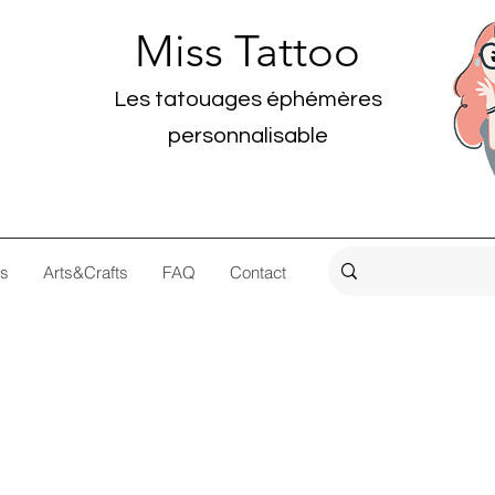
Miss Tattoo
Les tatouages éphémères
personnalisable
os
Arts&Crafts
FAQ
Contact