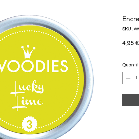
Encre
SKU : W
4,95 €
Quanti